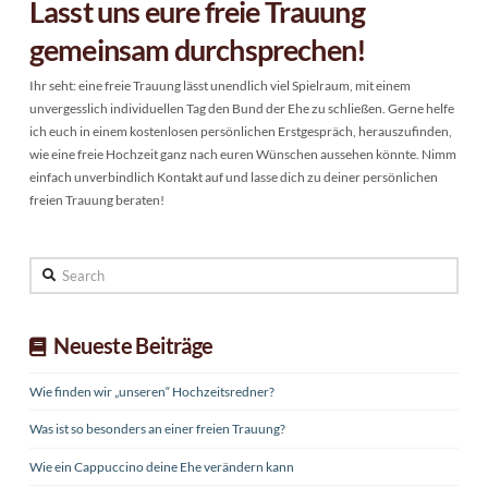
Lasst uns eure freie Trauung
gemeinsam durchsprechen!
Ihr seht: eine freie Trauung lässt unendlich viel Spielraum, mit einem
unvergesslich individuellen Tag den Bund der Ehe zu schließen. Gerne helfe
ich euch in einem kostenlosen persönlichen Erstgespräch, herauszufinden,
wie eine freie Hochzeit ganz nach euren Wünschen aussehen könnte. Nimm
einfach unverbindlich Kontakt auf und lasse dich zu deiner persönlichen
freien Trauung beraten!
Search
Neueste Beiträge
Wie finden wir „unseren“ Hochzeitsredner?
Was ist so besonders an einer freien Trauung?
Wie ein Cappuccino deine Ehe verändern kann