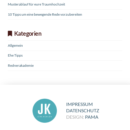
Musterablauf für eure Traumhochzeit
10 Tipps um eine bewegende Rede vorzubereiten
Kategorien
Allgemein
Ehe Tipps
Rednerakademie
IMPRESSUM
DATENSCHUTZ
DESIGN:
PAMA