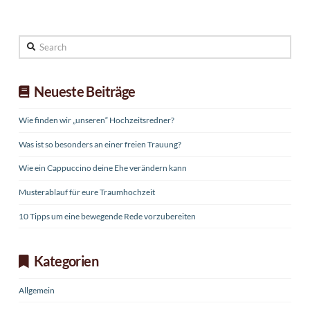
Search
Neueste Beiträge
Wie finden wir „unseren“ Hochzeitsredner?
Was ist so besonders an einer freien Trauung?
Wie ein Cappuccino deine Ehe verändern kann
Musterablauf für eure Traumhochzeit
10 Tipps um eine bewegende Rede vorzubereiten
Kategorien
Allgemein