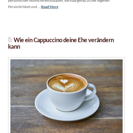
persönlichen Wünsche einzubauen, die haargenau zu der eigenen
Persönlichkeit und …
Read More
Wie ein Cappuccino deine Ehe verändern
kann