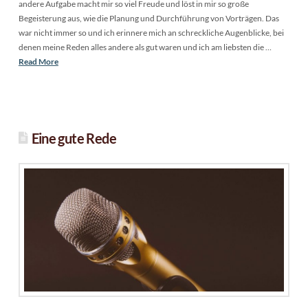
andere Aufgabe macht mir so viel Freude und löst in mir so große
Begeisterung aus, wie die Planung und Durchführung von Vorträgen. Das
war nicht immer so und ich erinnere mich an schreckliche Augenblicke, bei
denen meine Reden alles andere als gut waren und ich am liebsten die …
Read More
Eine gute Rede