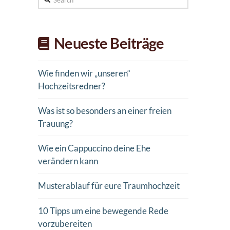
Neueste Beiträge
Wie finden wir „unseren“
Hochzeitsredner?
Was ist so besonders an einer freien
Trauung?
Wie ein Cappuccino deine Ehe
verändern kann
Musterablauf für eure Traumhochzeit
10 Tipps um eine bewegende Rede
vorzubereiten