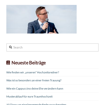
Search
Neueste Beiträge
Wie finden wir „unseren“ Hochzeitsredner?
Was ist so besonders an einer freien Trauung?
Wie ein Cappuccino deine Ehe verändern kann
Musterablauf für eure Traumhochzeit
10 Tipps um eine bewegende Rede vorzubereiten