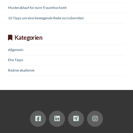
Musterablauf für eure Traumhochzeit
10 Tipps um eine bewegende Rede vorzubereiten
Kategorien
Allgemein
Ehe Tipps
Rednerakademie