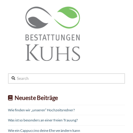
Search
Neueste Beiträge
Wie finden wir „unseren“ Hochzeitsredner?
Was ist so besonders an einer freien Trauung?
Wie ein Cappuccino deine Ehe verändern kann