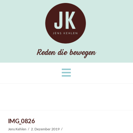
Navigation
IMG_0826
Jens Kehlen
2. Dezember 2019