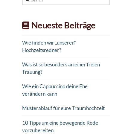
Neueste Beiträge
Wie finden wir „unseren“
Hochzeitsredner?
Was ist so besonders an einer freien
Trauung?
Wie ein Cappuccino deine Ehe
verändern kann
Musterablauf für eure Traumhochzeit
10 Tipps um eine bewegende Rede
vorzubereiten