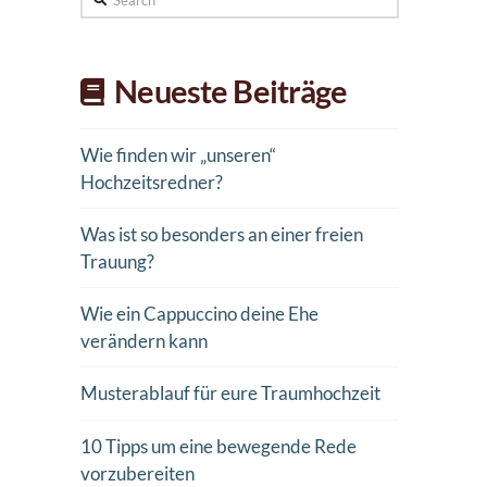
Neueste Beiträge
Wie finden wir „unseren“
Hochzeitsredner?
Was ist so besonders an einer freien
Trauung?
Wie ein Cappuccino deine Ehe
verändern kann
Musterablauf für eure Traumhochzeit
10 Tipps um eine bewegende Rede
vorzubereiten